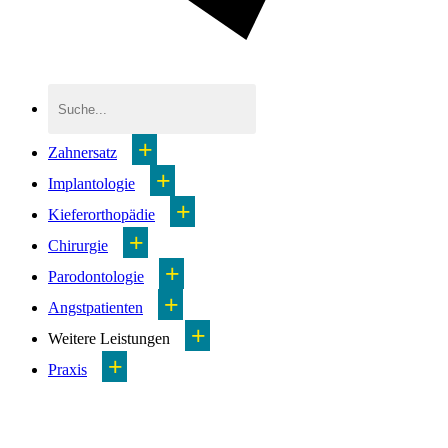
+
Zahnersatz
+
Implantologie
+
Kieferorthopädie
+
Chirurgie
+
Parodontologie
+
Angstpatienten
+
Weitere Leistungen
+
Praxis