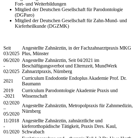
Fort- und Weiterbildungen
Mitglied der Deutschen Gesellschaft für Parodontologie
(DGParo)
Mitglied der Deutschen Gesellschaft für Zahn-Mund- und
Kieferheilkunde (DGZMK)
Seit
Angestellte Zahnärztin, in der Fachzahnarztpraxis MKG
03/2025
Plus, Münster
06/2020
Angestellte Zahnärztin, Seit 04/2021 im
-
Beschäftigungsverbot und Elternzeit, MundWerk
02/2025
Zahnarztpraxis, Nürnberg
Curriculum Endodontie Endoplus Akademie Prof. Dr.
2021
Baumann
2019
Curriculum Parodontologie Akademie Praxis und
-2021
Wissenschaft
02/2020
Angestellte Zahnärztin, Metropolpraxis für Zahnmedizin,
–
Nürnberg
05/2020
11/2018
Angestellte Zahnärztin, zahnärztliche und
-
kieferorthopädische Tätigkeit, Praxis Dres. Kaul,
01/2020
Schwabach