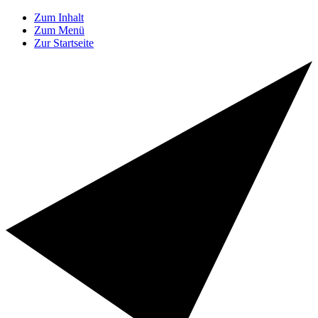
Zum Inhalt
Zum Menü
Zur Startseite