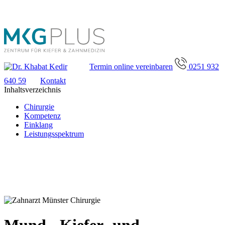
Termin online vereinbaren
0251 932
640 59
Kontakt
Inhaltsverzeichnis
Chirurgie
Kompetenz
Einklang
Leistungsspektrum
Mund-, Kiefer- und