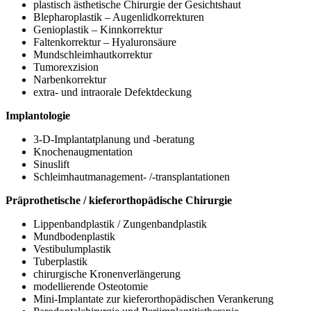
plastisch ästhetische Chirurgie der Gesichtshaut
Blepharoplastik – Augenlidkorrekturen
Genioplastik – Kinnkorrektur
Faltenkorrektur – Hyaluronsäure
Mundschleimhautkorrektur
Tumorexzision
Narbenkorrektur
extra- und intraorale Defektdeckung
Implantologie
3-D-Implantatplanung und -beratung
Knochenaugmentation
Sinuslift
Schleimhautmanagement- /-transplantationen
Präprothetische / kieferorthopädische Chirurgie
Lippenbandplastik / Zungenbandplastik
Mundbodenplastik
Vestibulumplastik
Tuberplastik
chirurgische Kronenverlängerung
modellierende Osteotomie
Mini-Implantate zur kieferorthopädischen Verankerung