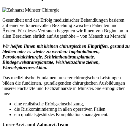
Gesundheit und der Erfolg medizinischer Behandlungen basieren
auf einer vertrauensvollen Beziehung zwischen Patienten und
Ärzten. Für dieses Vertrauen begegnen wir Ihnen von Beginn an in
allen Bereichen ehrlich auf Augenhöhe – von Mensch zu Mensch!
Wir helfen Ihnen mit kleinen chirurgischen Eingriffen, gesund zu
bleiben oder es wieder zu werden: Implantationen,
Parodontalchirurgie, Schleimhauttransplantate,
Bindegewebstransplantate, Weisheitszähne ziehen,
Wurzelspitzenresektion.
Das medizinische Fundament unserer chirurgischen Leistungen
bilden die fundierten, grundlegenden chirurgischen Ausbildungen
unserer Fachärzte und Fachzahnärzte in Münster. Sie ermöglichen
uns:
eine realistische Erfolgseinschätzung,
die Risikominimierung in allen operativen Fällen,
ein qualitätsgestütztes Komplikationsmanagement.
Unser Arzt- und Zahnarzt-Team