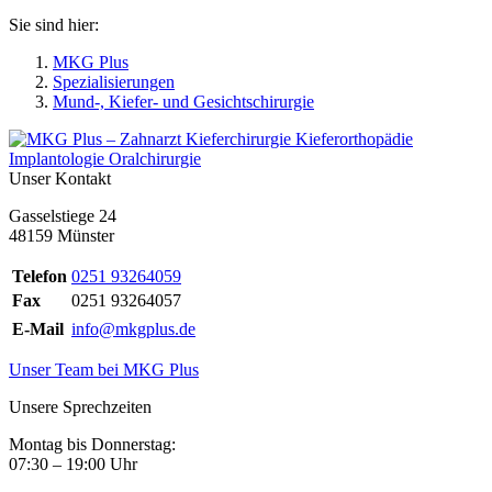
Sie sind hier:
MKG Plus
Spezialisierungen
Mund-, Kiefer- und Gesichtschirurgie
Unser Kontakt
Gasselstiege 24
48159 Münster
Telefon
0251 93264059
Fax
0251 93264057
E-Mail
info@mkgplus.de
Unser Team bei MKG Plus
Unsere Sprechzeiten
Montag bis Donnerstag:
07:30 – 19:00 Uhr