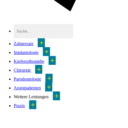
+
Zahnersatz
+
Implantologie
+
Kieferorthopädie
+
Chirurgie
+
Parodontologie
+
Angstpatienten
+
Weitere Leistungen
+
Praxis