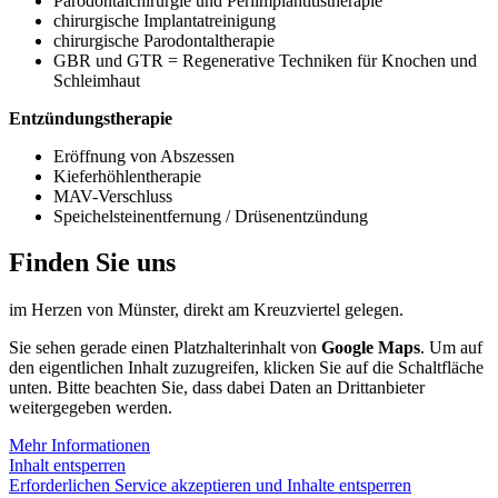
Parodontalchirurgie und Periimplantitistherapie
chirurgische Implantatreinigung
chirurgische Parodontaltherapie
GBR und GTR = Regenerative Techniken für Knochen und
Schleimhaut
Entzündungstherapie
Eröffnung von Abszessen
Kieferhöhlentherapie
MAV-Verschluss
Speichelsteinentfernung / Drüsenentzündung
Finden Sie uns
im Herzen von Münster, direkt am Kreuzviertel gelegen.
Sie sehen gerade einen Platzhalterinhalt von
Google Maps
. Um auf
den eigentlichen Inhalt zuzugreifen, klicken Sie auf die Schaltfläche
unten. Bitte beachten Sie, dass dabei Daten an Drittanbieter
weitergegeben werden.
Mehr Informationen
Inhalt entsperren
Erforderlichen Service akzeptieren und Inhalte entsperren