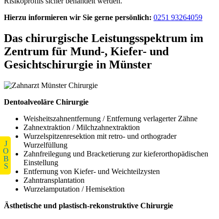
Risikoprofils sicher behandelt werden.
Hierzu informieren wir Sie gerne persönlich:
0251 93264059
Das chirurgische Leistungsspektrum im
Zentrum für Mund-, Kiefer- und
Gesichtschirurgie in Münster
Dentoalveoläre Chirurgie
Weisheitszahnentfernung / Entfernung verlagerter Zähne
Zahnextraktion / Milchzahnextraktion
Wurzelspitzenresektion mit retro- und orthograder
JOBS
Wurzelfüllung
Zahnfreilegung und Bracketierung zur kieferorthopädischen
Einstellung
Entfernung von Kiefer- und Weichteilzysten
Zahntransplantation
Wurzelamputation / Hemisektion
Ästhetische und plastisch-rekonstruktive Chirurgie