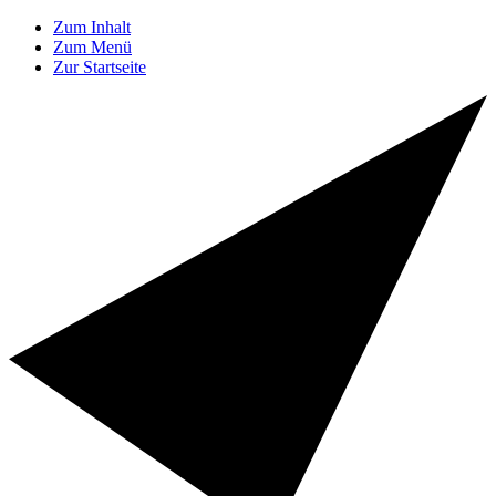
Zum Inhalt
Zum Menü
Zur Startseite