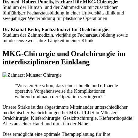
Dr. med. Robert Ponelis, Facharzt für MKG-Chirurgie:
Studium der Human- und der Zahnmedizin mit zusätzlicher
fünfjähriger Facharztausbildung in einer Universitätsklinik und
zweijähriger Weiterbildung für plastische Operationen
Dr. Khabat Kedir, Fachzahnarzt für Oralchirurgie
:
Studium der Zahnmedizin, vierjährige Facharztausbildung sowie
mindestens zwei Jahre Tätigkeit in einer Klinik
MKG-Chirurgie und Oralchirurgie im
interdisziplinären Einklang
“Wussten Sie schon, dass eine schnelle und effiziente
operative Vorgehensweise die Komplikationen
während und nach der Operation verringern?”
Unsere Stärke ist das abgestimmte Miteinander unterschiedlicher
medizinischer Fachrichtungen bei MKG PLUS in Münster:
Oralchirurgie, Kieferchirurgie, Gesichtschirurgie, Kieferorthopädie!
Alles aus einer Hand und direkt in der Nähe.
Dies ermöglicht eine optimale Therapieplanung für Ihre